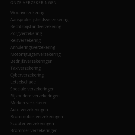
ONZE VERZEKERINGEN
Woonverzekering
Aansprakelijkheidsverzekering
Rechtsbijstandverzekering
Zorgverzekering
Reisverzekering
Annuleringsverzekering
Motorrijtuigenverzekering
Bedrijfsverzekeringen
Taxiverzekering
Cyberverzekering
Letselschade
Speciale verzekeringen
Bijzondere verzekeringen
Merken verzekeren
Auto verzekeringen
Brommobiel verzekeringen
Scooter verzekeringen
Brommer verzekeringen