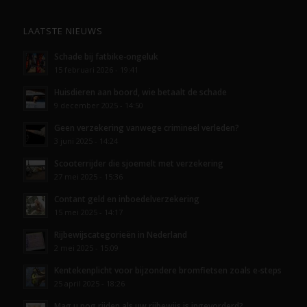
LAATSTE NIEUWS
Schade bij fatbike-ongeluk
15 februari 2026 - 19:41
Huisdieren aan boord, wie betaalt de schade
9 december 2025 - 14:50
Geen verzekering vanwege crimineel verleden?
3 juni 2025 - 14:24
Scooterrijder die sjoemelt met verzekering
27 mei 2025 - 15:36
Contant geld en inboedelverzekering
15 mei 2025 - 14:17
Rijbewijscategorieën in Nederland
2 mei 2025 - 15:09
Kentekenplicht voor bijzondere bromfietsen zoals e-steps
25 april 2025 - 18:26
Mag u nog rijden als uw rijbewijs is ingevorderd?