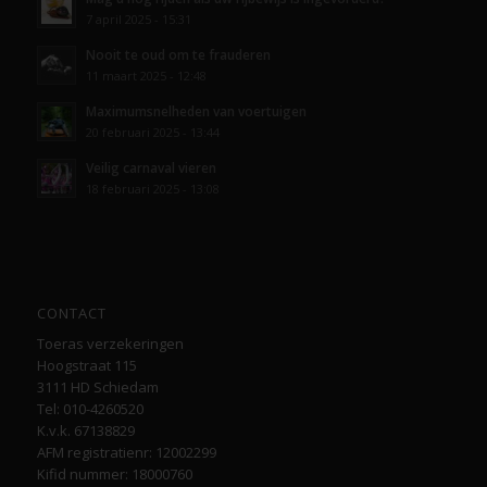
7 april 2025 - 15:31
Nooit te oud om te frauderen
11 maart 2025 - 12:48
Maximumsnelheden van voertuigen
20 februari 2025 - 13:44
Veilig carnaval vieren
18 februari 2025 - 13:08
CONTACT
Toeras verzekeringen
Hoogstraat 115
3111 HD Schiedam
Tel: 010-4260520
K.v.k. 67138829
AFM registratienr: 12002299
Kifid nummer: 18000760