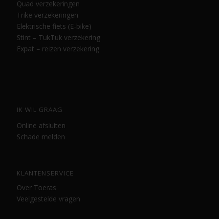
Quad verzekeringen
Trike verzekeringen
Elektrische fiets (E-bike)
Stint – TukTuk verzekering
Expat – reizen verzekering
IK WIL GRAAG
Online afsluiten
Schade melden
KLANTENSERVICE
Over Toeras
Veelgestelde vragen