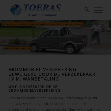
De laagste brommobiel (invalidenvoertuig) premie kunt u hier vergelijken
Brommobielverzekering
BROMMOBIEL VERZEKERING
GEWEIGERD DOOR DE VERZEKERAAR
I.V.M. WANBETALING
WAT IS VERZEKERD OP DE
BROMMOBIELVERZEKERING
Voor brommobiel rijden is een WA-verzekering verplicht.
Een WA-verzekering dekt de schade die u met de
brommobiel toebrengt aan anderen. Maar wilt u wat meer