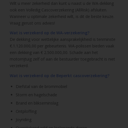
Wilt u meer zekerheid dan kunt u naast u de WA-dekking
ook een Volledig Cascoverzekering (AllRisk) afsluiten.
Wanneer u optimale zekerheid wilt, is dit de beste keuze.
Vraag gerust ons advies!
Wat is verzekerd op de WA-verzekering?
De dekking voor wettelijke aansprakelijkheid is tenminste
€.1.120.000,00 per gebeurtenis. WA-polissen bieden vaak
een dekking van € 2.500.000,00. Schade aan het
motorrijtuig zelf of aan de bestuurder toegebracht is niet
verzekerd.
Wat is verzekerd op de Beperkt cascoverzekering?
Diefstal van de brommobiel
Storm en hagelschade
Brand en blikseminslag
Ontploffing
Joyriding
Overstekend wild en loslopende dieren