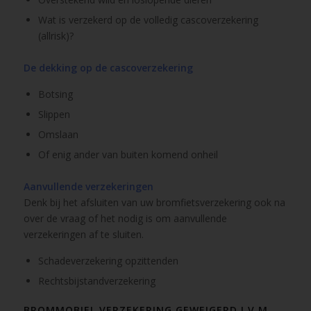
Wat is verzekerd op de volledig cascoverzekering
(allrisk)?
De dekking op de cascoverzekering
Botsing
Slippen
Omslaan
Of enig ander van buiten komend onheil
Aanvullende verzekeringen
Denk bij het afsluiten van uw bromfietsverzekering ook na
over de vraag of het nodig is om aanvullende
verzekeringen af te sluiten.
Schadeverzekering opzittenden
Rechtsbijstandverzekering
BROMMOBIEL VERZEKERING GEWEIGERD I.V.M.