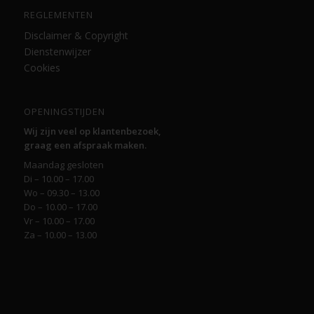
REGLEMENTEN
Disclaimer & Copyright
Dienstenwijzer
Cookies
OPENINGSTIJDEN
Wij zijn veel op klantenbezoek,
graag een afspraak maken.
Maandag gesloten
Di – 10.00 – 17.00
Wo – 09.30 – 13.00
Do – 10.00 – 17.00
Vr – 10.00 – 17.00
Za – 10.00 – 13.00