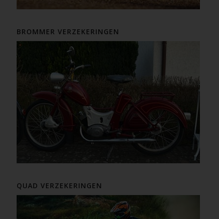
BROMMER VERZEKERINGEN
QUAD VERZEKERINGEN