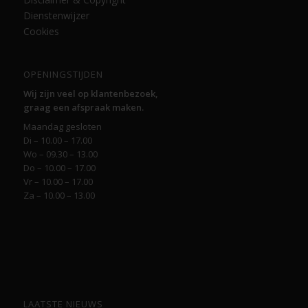
Dienstenwijzer
Cookies
OPENINGSTIJDEN
Wij zijn veel op klantenbezoek,
graag een afspraak maken.
Maandag gesloten
Di – 10.00 – 17.00
Wo – 09.30 – 13.00
Do – 10.00 – 17.00
Vr – 10.00 – 17.00
Za – 10.00 – 13.00
LAATSTE NIEUWS