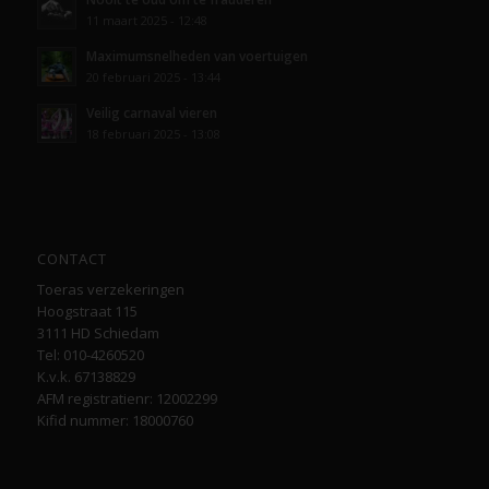
11 maart 2025 - 12:48
Maximumsnelheden van voertuigen
20 februari 2025 - 13:44
Veilig carnaval vieren
18 februari 2025 - 13:08
CONTACT
Toeras verzekeringen
Hoogstraat 115
3111 HD Schiedam
Tel: 010-4260520
K.v.k. 67138829
AFM registratienr: 12002299
Kifid nummer: 18000760