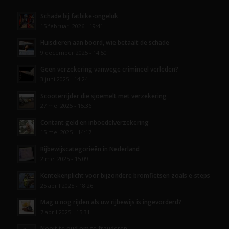
Schade bij fatbike-ongeluk
15 februari 2026 - 19:41
Huisdieren aan boord, wie betaalt de schade
9 december 2025 - 14:50
Geen verzekering vanwege crimineel verleden?
3 juni 2025 - 14:24
Scooterrijder die sjoemelt met verzekering
27 mei 2025 - 15:36
Contant geld en inboedelverzekering
15 mei 2025 - 14:17
Rijbewijscategorieën in Nederland
2 mei 2025 - 15:09
Kentekenplicht voor bijzondere bromfietsen zoals e-steps
25 april 2025 - 18:26
Mag u nog rijden als uw rijbewijs is ingevorderd?
7 april 2025 - 15:31
Nooit te oud om te frauderen