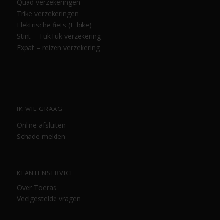
Quad verzekeringen
Trike verzekeringen
Elektrische fiets (E-bike)
Stint – TukTuk verzekering
Expat – reizen verzekering
IK WIL GRAAG
Online afsluiten
Schade melden
KLANTENSERVICE
Over Toeras
Veelgestelde vragen