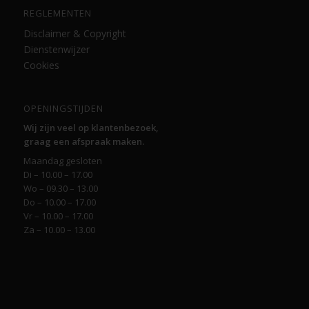
REGLEMENTEN
Disclaimer & Copyright
Dienstenwijzer
Cookies
OPENINGSTIJDEN
Wij zijn veel op klantenbezoek,
graag een afspraak maken.
Maandag gesloten
Di – 10.00 – 17.00
Wo – 09.30 – 13.00
Do – 10.00 – 17.00
Vr – 10.00 – 17.00
Za – 10.00 – 13.00