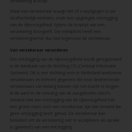
verzekering al loopt.
Maar een verzekeraar vraagt niet of u wijzigingen in uw
strafrechtelijk verleden, zoals een opgelegde ontzegging
van de rijbevoegdheid, tijdens de looptijd van een
verzekering doorgeeft. Die meldplicht heeft een
verzekeringnemer dus niet tegenover de verzekeraar.
Van verzekeraar veranderen
Een ontzegging van de rijbevoegdheid wordt geregistreerd
in de databank van de Stichting CIS (Centraal Informatie
Systeem). Dit is een stichting voor in Nederland werkzame
verzekeraars en beheert gegevens die voor deelnemende
verzekeraars van belang kunnen zijn om inzicht te krijgen
in de aard en de omvang van de aangeboden risico’s.
Iemand met een ontzegging van de rijbevoegdheid kan
een groter risico voor een verzekeraar zijn dan iemand die
geen ontzegging heeft gehad. De verzekeraar kan
besluiten om de verzekering niet te accepteren als sprake
is (geweest) van een ontzegging.