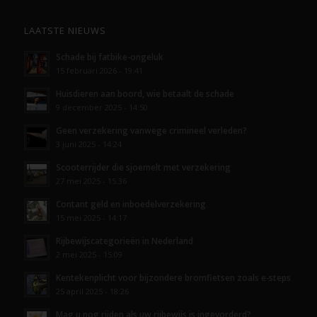
LAATSTE NIEUWS
Schade bij fatbike-ongeluk
15 februari 2026 - 19:41
Huisdieren aan boord, wie betaalt de schade
9 december 2025 - 14:50
Geen verzekering vanwege crimineel verleden?
3 juni 2025 - 14:24
Scooterrijder die sjoemelt met verzekering
27 mei 2025 - 15:36
Contant geld en inboedelverzekering
15 mei 2025 - 14:17
Rijbewijscategorieën in Nederland
2 mei 2025 - 15:09
Kentekenplicht voor bijzondere bromfietsen zoals e-steps
25 april 2025 - 18:26
Mag u nog rijden als uw rijbewijs is ingevorderd?