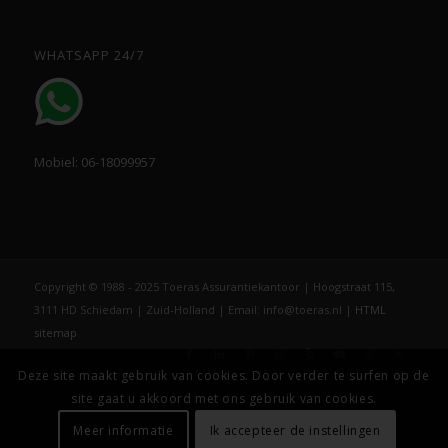
WHATSAPP 24/7
Mobiel: 06-18099957
Copyright © 1988 - 2025 Toeras Assurantiekantoor | Hoogstraat 115,
3111 HD Schiedam | Zuid-Holland | Email: info@toeras.nl |
HTML
sitemap
Deze site maakt gebruik van cookies. Door verder te surfen op de
site gaat u akkoord met ons gebruik van cookies.
Meer informatie
Ik accepteer de instellingen