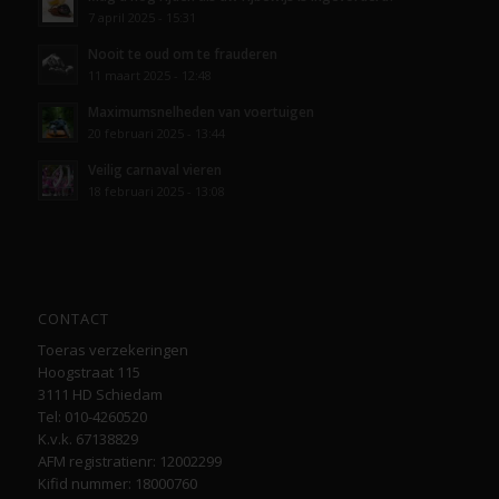
7 april 2025 - 15:31
Nooit te oud om te frauderen
11 maart 2025 - 12:48
Maximumsnelheden van voertuigen
20 februari 2025 - 13:44
Veilig carnaval vieren
18 februari 2025 - 13:08
CONTACT
Toeras verzekeringen
Hoogstraat 115
3111 HD Schiedam
Tel: 010-4260520
K.v.k. 67138829
AFM registratienr: 12002299
Kifid nummer: 18000760