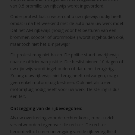
van 0,5 promille; uw rijbewijs wordt ingevorderd.
Onder protest laat u weten dat u uw rijbewijs nodig heeft
omdat u na het weekend met de auto naar uw werk moet.
Dat het AM-rijbewijs (nodig voor het besturen van een
brommer, scooter of brommobiel) wordt ingehouden oké,
maar toch niet het B-rijbewijs?
Dit protest mag niet baten. De politie stuurt uw rijbewijs
naar de officier van justitie. Die beslist binnen 10 dagen of
uw rijbewijs wordt ingehouden of dat u het terugkrijgt.
Zolang u uw rijbewijs niet terug heeft ontvangen, mag u
geen enkel motorrijtuig besturen. Ook niet als u een
motorrijtuig nodig heeft voor uw werk. De stelling is dus
een feit.
Ontzegging van de rijbevoegdheid
Als uw overtreding voor de rechter komt, moet u zich
verantwoorden tegenover die rechter. De rechter
beoordeelt of u een ontzegging van de rijbevoegdheid