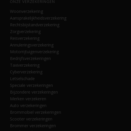
ONZE VERZEKERINGEN
Woonverzekering
Aansprakelijkheidsverzekering
Rechtsbijstandverzekering
Zorgverzekering
Reisverzekering
Annuleringsverzekering
Motorrijtuigenverzekering
Bedrijfsverzekeringen
Taxiverzekering
Cyberverzekering
Letselschade
Speciale verzekeringen
Bijzondere verzekeringen
Merken verzekeren
Auto verzekeringen
Brommobiel verzekeringen
Scooter verzekeringen
Brommer verzekeringen