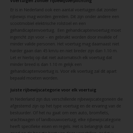
Voertuigen zonder rijbewijsverplichting
Er is in Nederland ook een aantal voertuigen dat zonder
rijbewijs mag worden gereden. Dit zijn onder andere een
scootmobiel elektrische rolstoel en een
gehandicaptenvoertuig. Een gehandicaptenvoertuig moet
ingericht zijn voor – en gebruikt worden door invalide of
minder valide personen. Het voertuig mag daarnaast niet
harder gaan dan 45 km/u en niet breder zijn dan 1.10 m.
Let er hierbij op dat niet automatisch elk voertuig dat
minder breed is dan 1.10 m gelijk een
gehandicaptenvoertuig is. Voor elk voertuig zal dit apart
bepaald moeten worden.
Juiste rijbewijscategorie voor elk voertuig
In Nederland zijn dus verschillende rijbewijscategorieën die
afgestemd zijn op het type voertuig en de ervaring van de
bestuurder. Of het nu gaat om een auto, bromfiets,
vrachtwagen of landbouwvoertuig, elke rijbewijscategorie
heeft specifieke eisen en regels. Het is belangrijk dat u