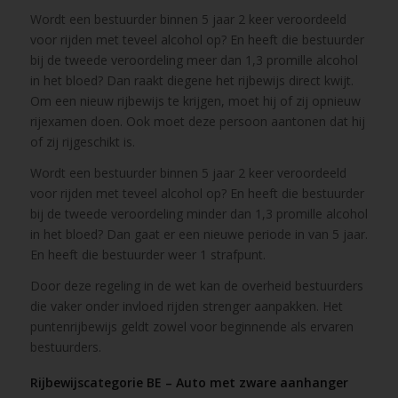
Wordt een bestuurder binnen 5 jaar 2 keer veroordeeld
voor rijden met teveel alcohol op? En heeft die bestuurder
bij de tweede veroordeling meer dan 1,3 promille alcohol
in het bloed? Dan raakt diegene het rijbewijs direct kwijt.
Om een nieuw rijbewijs te krijgen, moet hij of zij opnieuw
rijexamen doen. Ook moet deze persoon aantonen dat hij
of zij rijgeschikt is.
Wordt een bestuurder binnen 5 jaar 2 keer veroordeeld
voor rijden met teveel alcohol op? En heeft die bestuurder
bij de tweede veroordeling minder dan 1,3 promille alcohol
in het bloed? Dan gaat er een nieuwe periode in van 5 jaar.
En heeft die bestuurder weer 1 strafpunt.
Door deze regeling in de wet kan de overheid bestuurders
die vaker onder invloed rijden strenger aanpakken. Het
puntenrijbewijs geldt zowel voor beginnende als ervaren
bestuurders.
Rijbewijscategorie BE – Auto met zware aanhanger