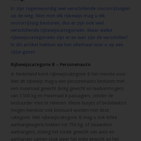
Er zijn tegenwoordig veel verschillende motorrijtuigen
op de weg. Niet met elk rijbewijs mag u elk
motorrijtuig besturen, dus er zijn ook veel
verschillende rijbewijscategorieën. Maar welke
rijbewijscategorieën zijn er en wat zijn de verschillen?
In dit artikel hebben we het allemaal voor u op een
rijtje gezet.
Rijbewijscategorie B – Personenauto
In Nederland komt rijbewijscategorie B het meeste voor.
Met dit rijbewijs mag u een personenauto besturen met
een maximaal gewicht (ledig gewicht en laadvermogen)
van 3.500 kg en maximaal 8 passagiers, zonder de
bestuurder mee te rekenen. Kleine busjes of bestelauto’s
mogen hierdoor ook bestuurd worden met deze
categorie. Met rijbewijscategorie B mag u ook lichte
aanhangwagens trekken tot 750 kg, of zwaardere
aanhangers, zolang het totale gewicht van auto en
aanhanger samen (ook weer het ledig gewicht en het