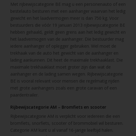
Met rijbewijscategorie BE mag u een personenauto of een
bestelauto besturen met een aanhanger waarvan het ledig
gewicht en het laadvermogen meer is dan 750 kg. Voor
bestuurders die vóór 19 januari 2013 rijbewijscategorie BE
hebben gehaald, geldt geen grens aan het ledig gewicht en
het laadvermogen van de aanhanger. Die bestuurder mag
iedere aanhanger of oplegger gebruiken. Wel moet de
trekhaak van de auto het gewicht van de aanhanger en
lading aankunnen. Dit heet de maximale trekhaaklast. Die
maximale trekhaaklast moet groter zijn dan wat de
aanhanger en de lading samen wegen. Rijbewijscategorie
BE is vooral relevant voor mensen die regelmatig rijden
met grote aanhangers zoals een grote caravan of een
paardentrailer.
Rijbewijscategorie AM – Bromfiets en scooter
Rijbewijscategorie AM is verplicht voor iedereen die een
bromfiets, snorfiets, scooter of brommobiel wil besturen.
Categorie AM kunt u al vanaf 16-jarige leeftijd halen.