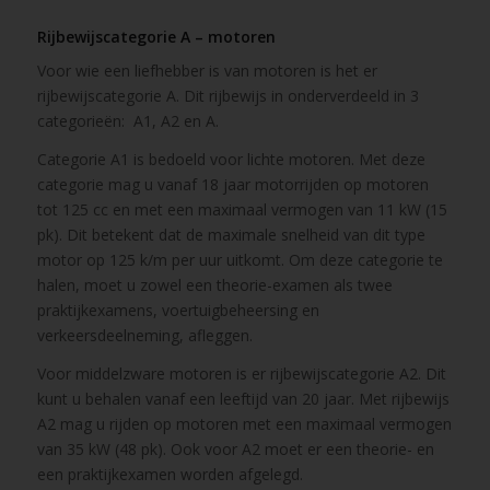
Rijbewijscategorie A – motoren
Voor wie een liefhebber is van motoren is het er
rijbewijscategorie A. Dit rijbewijs in onderverdeeld in 3
categorieën: A1, A2 en A.
Categorie A1 is bedoeld voor lichte motoren. Met deze
categorie mag u vanaf 18 jaar motorrijden op motoren
tot 125 cc en met een maximaal vermogen van 11 kW (15
pk). Dit betekent dat de maximale snelheid van dit type
motor op 125 k/m per uur uitkomt. Om deze categorie te
halen, moet u zowel een theorie-examen als twee
praktijkexamens, voertuigbeheersing en
verkeersdeelneming, afleggen.
Voor middelzware motoren is er rijbewijscategorie A2. Dit
kunt u behalen vanaf een leeftijd van 20 jaar. Met rijbewijs
A2 mag u rijden op motoren met een maximaal vermogen
van 35 kW (48 pk). Ook voor A2 moet er een theorie- en
een praktijkexamen worden afgelegd.