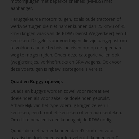
motorrijtuigen met beperkte snelheid (MMBS) met
aanhanger.
Teruggekeurde motorrijtuigen, zoals oude tractoren of
werkvoertuigen die niet harder kunnen dan 25 km/u of 45
km/u krijgen vaak van de RDW (Dienst Wegverkeer) een T-
kenteken. Dit geldt voor voertuigen die zijn aangepast om
te voldoen aan de technische eisen om op de openbare
weg te mogen rijden. Onder deze categorie vallen ook
(weg)treintjes, vorkheftrucks en SRV-wagens. Ook voor
deze voertuigen is rijbewijscategorie T vereist.
Quad en Buggy rijbewijs
Quads en buggy’s worden zowel voor recreatieve
doeleinden als voor zakelijke doeleinden gebruikt.
Afhankelijk van het type voertuig krijgen ze een T-
kenteken, een bromfietskenteken of een autokenteken.
Om dit te bepalen is een keuring bij de RDW nodig.
Quads die niet harder kunnen dan 45 km/u en voor
agrarische doeleinden worden gebruikt, kunnen een T-