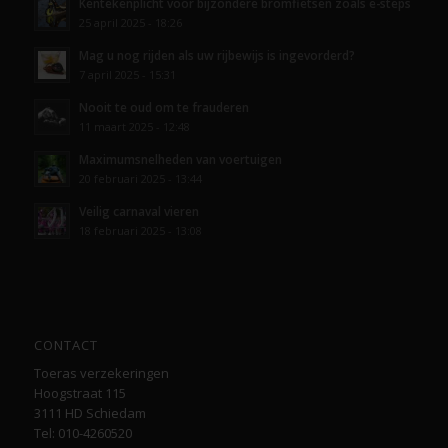
Kentekenplicht voor bijzondere bromfietsen zoals e-steps
25 april 2025 - 18:26
Mag u nog rijden als uw rijbewijs is ingevorderd?
7 april 2025 - 15:31
Nooit te oud om te frauderen
11 maart 2025 - 12:48
Maximumsnelheden van voertuigen
20 februari 2025 - 13:44
Veilig carnaval vieren
18 februari 2025 - 13:08
CONTACT
Toeras verzekeringen
Hoogstraat 115
3111 HD Schiedam
Tel: 010-4260520