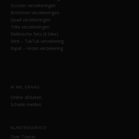
Scooter verzekeringen
Brommer verzekeringen
Quad verzekeringen
Trike verzekeringen
Elektrische fiets (E-bike)
Stint – TukTuk verzekering
Expat – reizen verzekering
IK WIL GRAAG
Online afsluiten
Schade melden
KLANTENSERVICE
Over Toeras