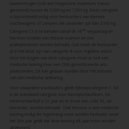
laadvermogen (ook wel toegestane maximum massa
genoemd) tussen de 3.500 kg en 7.500 kg. Deze categorie
is bijvoorbeeld nodig voor bestuurders van kleinere
vrachtwagens of campers die zwaarder zijn dan 3.500 kg.
de
Categorie C1 is te behalen vanaf de 18
verjaardag en
hiervoor moeten een theorie-examen en een
praktijkexamen worden behaald. Ook moet de bestuurder
al in het bezit zijn van categorie B voor reguliere auto’s.
Voor het krijgen van deze categorie moet er ook een
medische keuring door een CBR-gecertificeerde arts
plaatsvinden. Dit kan gedaan worden door het insturen
van een medische verklaring.
Voor zwaardere vrachtauto’s geldt rijbewijscategorie C. Dit
is de standaard categorie voor beroepschauffeurs. De
minimumleeftijd is 21 jaar en er moet een code 95, zie
hieronder, worden behaald. Ook hiervoor is een medische
keuring nodig die regelmatig moet worden herhaald; vanaf
het 50e jaar geldt dat deze keuring elk jaar moet worden
uitgevoerd.