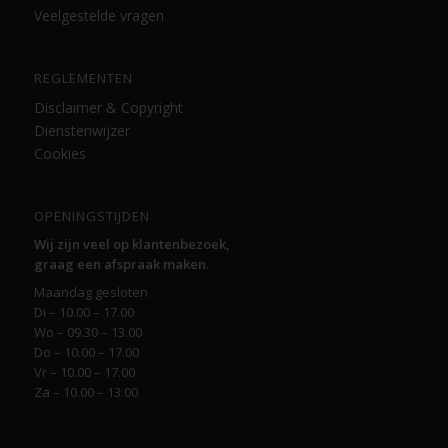
Veelgestelde vragen
REGLEMENTEN
Disclaimer & Copyright
Dienstenwijzer
Cookies
OPENINGSTIJDEN
Wij zijn veel op klantenbezoek,
graag een afspraak maken.
Maandag gesloten
Di – 10.00 – 17.00
Wo – 09.30 – 13.00
Do – 10.00 – 17.00
Vr – 10.00 – 17.00
Za – 10.00 – 13.00