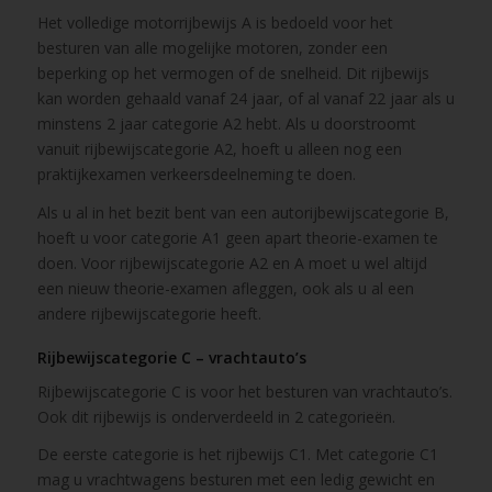
Het volledige motorrijbewijs A is bedoeld voor het
besturen van alle mogelijke motoren, zonder een
beperking op het vermogen of de snelheid. Dit rijbewijs
kan worden gehaald vanaf 24 jaar, of al vanaf 22 jaar als u
minstens 2 jaar categorie A2 hebt. Als u doorstroomt
vanuit rijbewijscategorie A2, hoeft u alleen nog een
praktijkexamen verkeersdeelneming te doen.
Als u al in het bezit bent van een autorijbewijscategorie B,
hoeft u voor categorie A1 geen apart theorie-examen te
doen. Voor rijbewijscategorie A2 en A moet u wel altijd
een nieuw theorie-examen afleggen, ook als u al een
andere rijbewijscategorie heeft.
Rijbewijscategorie C – vrachtauto’s
Rijbewijscategorie C is voor het besturen van vrachtauto’s.
Ook dit rijbewijs is onderverdeeld in 2 categorieën.
De eerste categorie is het rijbewijs C1. Met categorie C1
mag u vrachtwagens besturen met een ledig gewicht en