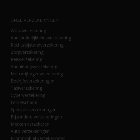
ONZE VERZEKERINGEN
Woonverzekering
Aansprakelijkheidsverzekering
Rechtsbijstandverzekering
Zorgverzekering
Reisverzekering
Annuleringsverzekering
Motorrijtuigenverzekering
Bedrijfsverzekeringen
Taxiverzekering
Cyberverzekering
Letselschade
Speciale verzekeringen
Bijzondere verzekeringen
Merken verzekeren
Auto verzekeringen
Brommobiel verzekeringen