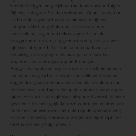
kenteken krijgen, vergelijkbaar met landbouwvoertuigen.
Rijbewijscategorie T is dan voldoende. Quads kunnen ook
als bromfiets gekeurd worden, hiervoor is rijbewijs
categorie AM nodig. Ook moet de bestuurder en
eventuele passagier een helm dragen. Als ze als
teruggekeurd motorrijtuig gezien worden, volstaat weer
rijbewijscategorie T. Tot slot kunnen quads ook als
driewielig motorrijtuig of als auto gekeurd worden,
waarvoor een rijbewijscategorie B nodig is.
Buggy’s, die vaak een hogere maximale snelheid hebben
dan quads en geschikt zijn voor verschillende terreinen,
krijgen doorgaans een autokenteken als ze voldoen aan
de eisen voor voertuigen die op de openbare weg mogen
rijden. Hiervoor is dan rijbewijscategorie B vereist. In beide
gevallen is het belangrijk dat deze voertuigen voldoen aan
de technische eisen voor het rijden op de openbare weg
en moet de bestuurder ervoor zorgen dat hij of zij in het
bezit is van een geldig rijbewijs.