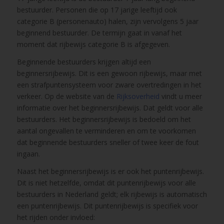
bestuurder. Personen die op 17 jarige leeftijd ook
categorie B (personenauto) halen, zijn vervolgens 5 jaar
beginnend bestuurder. De termijn gaat in vanaf het
moment dat rijbewijs categorie B is afgegeven.
Beginnende bestuurders krijgen altijd een
beginnersrijbewijs. Dit is een gewoon rijbewijs, maar met
een strafpuntensysteem voor zware overtredingen in het
verkeer. Op de website van de
Rijksoverheid
vindt u meer
informatie over het beginnersrijbewijs. Dat geldt voor alle
bestuurders. Het beginnersrijbewijs is bedoeld om het
aantal ongevallen te verminderen en om te voorkomen
dat beginnende bestuurders sneller of twee keer de fout
ingaan.
Naast het beginnersrijbewijs is er ook het puntenrijbewijs.
Dit is niet hetzelfde, omdat dit puntenrijbewijs voor alle
bestuurders in Nederland geldt; elk rijbewijs is automatisch
een puntenrijbewijs. Dit puntenrijbewijs is specifiek voor
het rijden onder invloed: