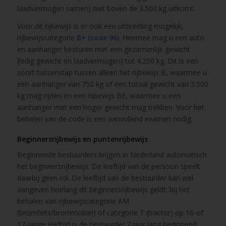
laadvermogen samen) niet boven de 3.500 kg uitkomt.
Voor dit rijbewijs is er ook een uitbreiding mogelijk,
rijbewijscategorie
B+ (code 96)
. Hiermee mag u een auto
en aanhanger besturen met een gezamenlijk gewicht
(ledig gewicht en laadvermogen) tot 4.250 kg. Dit is een
soort tussenstap tussen alleen het rijbewijs B, waarmee u
een aanhanger van 750 kg of een totaal gewicht van 3.500
kg mag rijden en een rijbewijs BE, waarmee u een
aanhanger met een hoger gewicht mag trekken. Voor het
behalen van de code is een aanvullend examen nodig.
Beginnersrijbewijs en puntenrijbewijs
Beginnende bestuurders krijgen in Nederland automatisch
het beginnersrijbewijs. De leeftijd van de persoon speelt
daarbij geen rol. De leeftijd van de bestuurder kan wel
aangeven hoelang dit beginnersrijbewijs geldt: bij het
behalen van rijbewijscategorie AM
(bromfiets/brommobiel) of categorie T (tractor) op 16-of
17-jarige leeftijd is de bestuurder 7 jaar lang beginnend