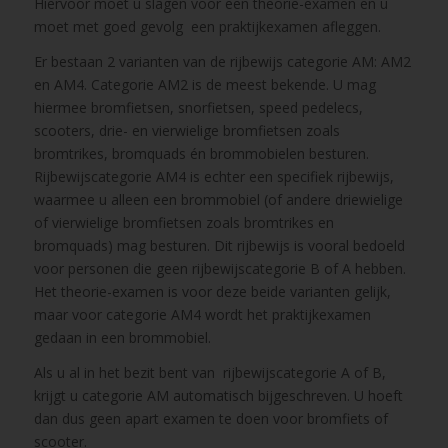
Hiervoor moet u slagen voor een theorie-examen en u
moet met goed gevolg een praktijkexamen afleggen.
Er bestaan 2 varianten van de rijbewijs categorie AM: AM2
en AM4. Categorie AM2 is de meest bekende. U mag
hiermee bromfietsen, snorfietsen, speed pedelecs,
scooters, drie- en vierwielige bromfietsen zoals
bromtrikes, bromquads én brommobielen besturen.
Rijbewijscategorie AM4 is echter een specifiek rijbewijs,
waarmee u alleen een brommobiel (of andere driewielige
of vierwielige bromfietsen zoals bromtrikes en
bromquads) mag besturen. Dit rijbewijs is vooral bedoeld
voor personen die geen rijbewijscategorie B of A hebben.
Het theorie-examen is voor deze beide varianten gelijk,
maar voor categorie AM4 wordt het praktijkexamen
gedaan in een brommobiel.
Als u al in het bezit bent van rijbewijscategorie A of B,
krijgt u categorie AM automatisch bijgeschreven. U hoeft
dan dus geen apart examen te doen voor bromfiets of
scooter.