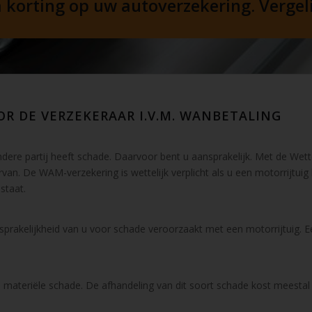
korting op uw autoverzekering. Vergelij
R DE VERZEKERAAR I.V.M. WANBETALING
ere partij heeft schade. Daarvoor bent u aansprakelijk. Met de Wett
rvan. De WAM-verzekering is wettelijk verplicht als u een motorrijtuig
staat.
prakelijkheid van u voor schade veroorzaakt met een motorrijtuig. 
 materiële schade. De afhandeling van dit soort schade kost meestal