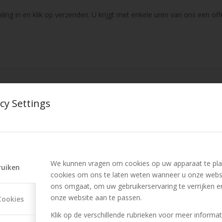
ing in en klik op verzenden. U krijgt met enkele uren van ons een off
cy Settings
We kunnen vragen om cookies op uw apparaat te pla
ruiken
cookies om ons te laten weten wanneer u onze webs
ons omgaat, om uw gebruikerservaring te verrijken e
onze website aan te passen.
Cookies
Klik op de verschillende rubrieken voor meer informat