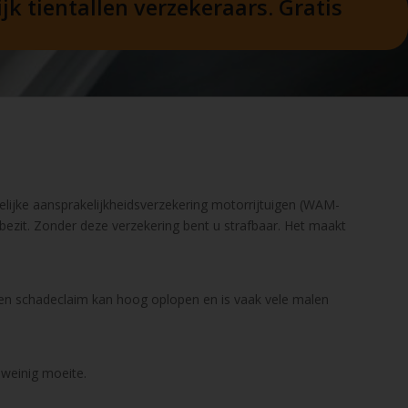
k tientallen verzekeraars. Gratis
elijke aansprakelijkheidsverzekering motorrijtuigen (WAM-
 bezit. Zonder deze verzekering bent u strafbaar. Het maakt
Een schadeclaim kan hoog oplopen en is vaak vele malen
 weinig moeite.