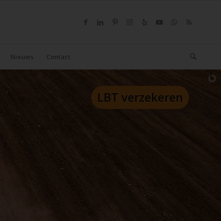
Nieuws
Contact
LBT verzekeren