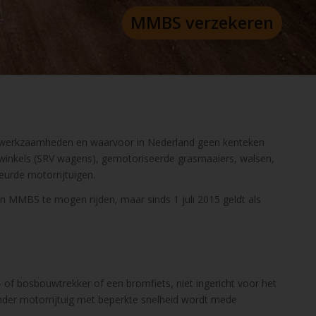
MMBS verzekeren
ouw)werkzaamheden en waarvoor in Nederland geen kenteken
 winkels (SRV wagens), gemotoriseerde grasmaaiers, walsen,
urde motorrijtuigen.
en MMBS te mogen rijden, maar sinds 1 juli 2015 geldt als
f bosbouwtrekker of een bromfiets, niet ingericht voor het
onder motorrijtuig met beperkte snelheid wordt mede