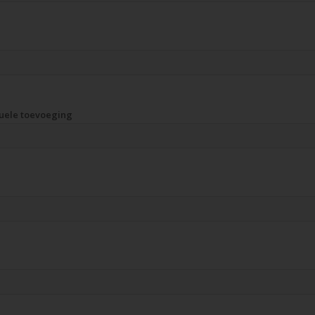
uele toevoeging