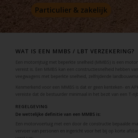
Particulier & zakelijk
WAT IS EEN MMBS / LBT VERZEKERING?
Een motorrijtuig met beperkte snelheid (MMBS) is een motor
vereist is. Een MMBS kan een constructiesnelheid hebben va
veegwagens met beperkte snelheid, zelfrijdende landbouwmac
Kenmerkend voor een MMBS is dat er geen kenteken- en APK-pli
vereiste dat de bestuurder minimaal in het bezit van een T-rijb
REGELGEVING
De wettelijke definitie van een MMBS is:
Een motorvoertuig met een door de constructie bepaalde max
vervoer van personen en ingericht voor het bij op korte afs
verstaan: