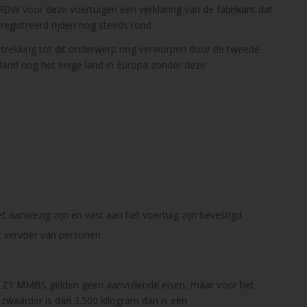
RDW voor deze voertuigen een verklaring van de fabrikant dat
registreerd rijden nog steeds rond.
etrekking tot dit onderwerp nog verworpen door de tweede
land nog het enige land in Europa zonder deze
 aanwezig zijn en vast aan het voertuig zijn bevestigd.
t vervoer van personen.
een Z1 MMBS gelden geen aanvullende eisen, maar voor het
 zwaarder is dan 3.500 kilogram dan is een