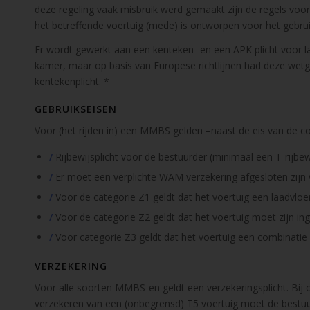
deze regeling vaak misbruik werd gemaakt zijn de regels voo
het betreffende voertuig (mede) is ontworpen voor het gebrui
Er wordt gewerkt aan een kenteken- en een APK plicht voor
kamer, maar op basis van Europese richtlijnen had deze wetg
kentekenplicht. *
GEBRUIKSEISEN
Voor (het rijden in) een MMBS gelden –naast de eis van de c
/
Rijbewijsplicht voor de bestuurder (minimaal een T-rijbe
/
Er moet een verplichte WAM verzekering afgesloten zijn 
/
Voor de categorie Z1 geldt dat het voertuig een laadvlo
/
Voor de categorie Z2 geldt dat het voertuig moet zijn in
/
Voor categorie Z3 geldt dat het voertuig een combinatie
VERZEKERING
Voor alle soorten MMBS-en geldt een verzekeringsplicht. Bij
verzekeren van een (onbegrensd) T5 voertuig moet de bestuurd