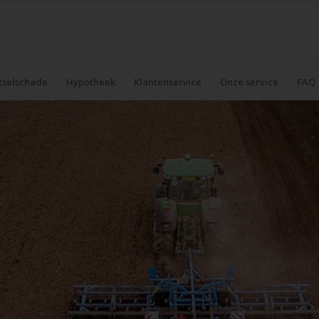
tselschade
Hypotheek
Klantenservice
Onze service
FAQ