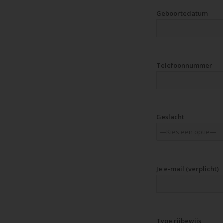
Geboortedatum
Telefoonnummer
Geslacht
Je e-mail (verplicht)
Type rijbewijs