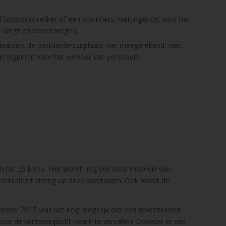
 bosbouwtrekker of een bromfiets, niet ingericht voor het
, langs en boven wegen;
aatsen, de bestuurderszitplaats niet meegerekend, niet
 ingericht voor het vervoer van personen;
tot 25 km/u. Hier wordt nog wel eens misbruik van
controleert streng op deze voertuigen. Ook wordt de
eptember 2015 was het nog mogelijk om een gekentekend
or de kentekenplicht kwam te vervallen. Doordat er van