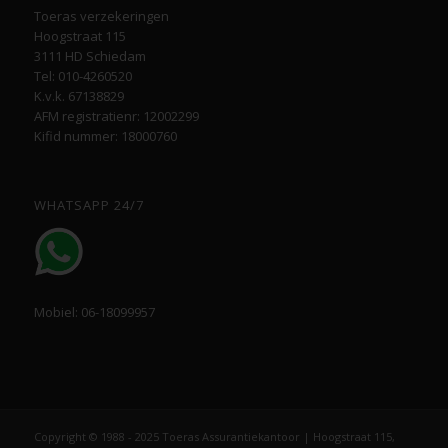
Toeras verzekeringen
Hoogstraat 115
3111 HD Schiedam
Tel: 010-4260520
K.v.k. 67138829
AFM registratienr: 12002299
Kifid nummer: 18000760
WHATSAPP 24/7
Mobiel: 06-18099957
Copyright © 1988 - 2025 Toeras Assurantiekantoor | Hoogstraat 115,