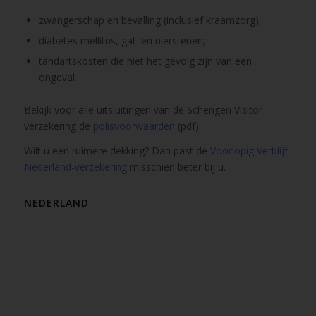
zwangerschap en bevalling (inclusief kraamzorg);
diabetes mellitus, gal- en nierstenen;
tandartskosten die niet het gevolg zijn van een
ongeval.
Bekijk voor alle uitsluitingen van de Schengen Visitor-
verzekering de
polisvoorwaarden
(pdf).
Wilt u een ruimere dekking? Dan past de
Voorlopig Verblijf
Nederland-verzekering
misschien beter bij u.
NEDERLAND