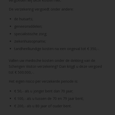
vergoeden wij deze kosten niet.
De verzekering vergoedt onder andere:
de huisarts;
geneesmiddelen;
specialistische zorg;
ziekenhuisopname;
tandheelkundige kosten na een ongeval tot € 350,-.
Vallen uw medische kosten onder de dekking van de
Schengen Visitor-verzekering? Dan krijgt u deze vergoed
tot € 500.000,-.
Het eigen risico per verzekerde periode is:
€ 50,- als u jonger bent dan 70 jaar;
€ 100,- als u tussen de 70 en 79 jaar bent;
€ 200,- als u 80 jaar of ouder bent.