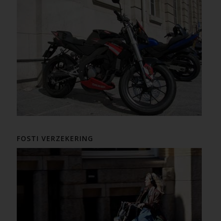
FOSTI VERZEKERING