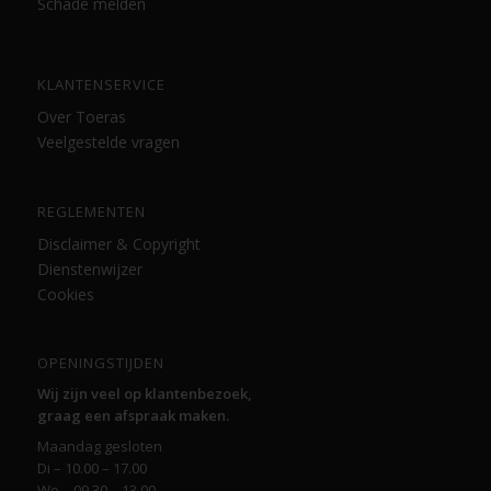
Schade melden
KLANTENSERVICE
Over Toeras
Veelgestelde vragen
REGLEMENTEN
Disclaimer & Copyright
Dienstenwijzer
Cookies
OPENINGSTIJDEN
Wij zijn veel op klantenbezoek,
graag een afspraak maken.
Maandag gesloten
Di – 10.00 – 17.00
Wo – 09.30 – 13.00