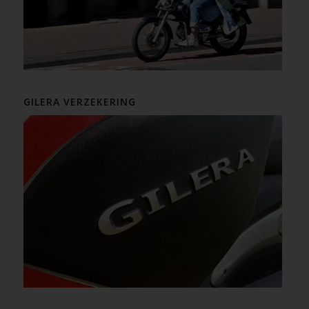
GILERA VERZEKERING