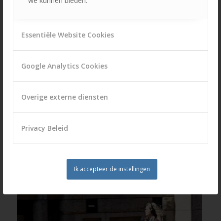
we kunnen bieden.
TGB VERZEKERING
Essentiële Website Cookies
Google Analytics Cookies
Overige externe diensten
Privacy Beleid
TOMOS VERZEKERING
Ik accepteer de instellingen