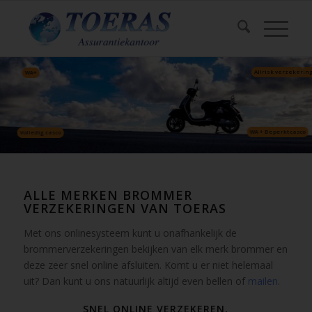
Allrisk verzekerin
WA+
WA + Beperkt casco
Volledig casco
ALLE MERKEN BROMMER
VERZEKERINGEN VAN TOERAS
Met ons onlinesysteem kunt u onafhankelijk de
brommerverzekeringen bekijken van elk merk brommer en
deze zeer snel online afsluiten. Komt u er niet helemaal
uit? Dan kunt u ons natuurlijk altijd even bellen of
mailen
.
SNEL ONLINE VERZEKEREN,