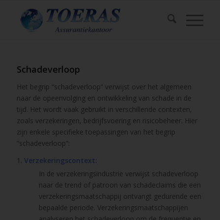
Schadeverloop
Het begrip “schadeverloop” verwijst over het algemeen
naar de opeenvolging en ontwikkeling van schade in de
tijd. Het wordt vaak gebruikt in verschillende contexten,
zoals verzekeringen, bedrijfsvoering en risicobeheer. Hier
zijn enkele specifieke toepassingen van het begrip
“schadeverloop”:
Verzekeringscontext:
In de verzekeringsindustrie verwijst schadeverloop
naar de trend of patroon van schadeclaims die een
verzekeringsmaatschappij ontvangt gedurende een
bepaalde periode. Verzekeringsmaatschappijen
analyseren het schadeverloop om de frequentie en